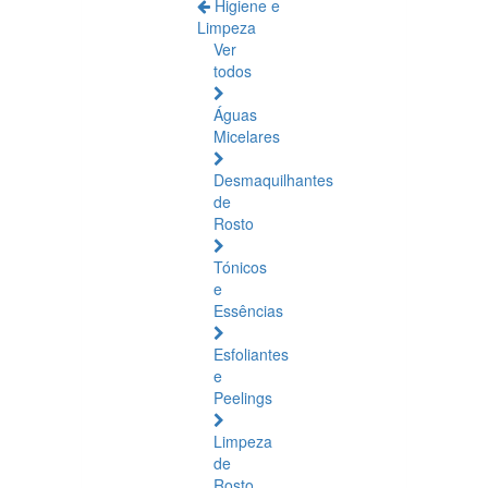
Higiene e
Limpeza
Ver
todos
Águas
Micelares
Desmaquilhantes
de
Rosto
Tónicos
e
Essências
Esfoliantes
e
Peelings
Limpeza
de
Rosto