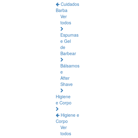
Cuidados
Barba
Ver
todos
Espumas
e Gel
de
Barbear
Bálsamos
e
After
Shave
Higiene
e Corpo
Higiene e
Corpo
Ver
todos