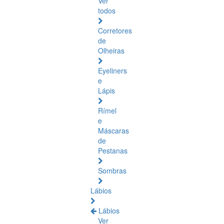
Ver
todos
Corretores
de
Olheiras
Eyeliners
e
Lápis
Rímel
e
Máscaras
de
Pestanas
Sombras
Lábios
Lábios
Ver