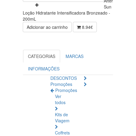
After
Sun
Loção Hidratante Intensificadora Bronzeado -
200mL
Adicionar ao carrinho
8.94€
CATEGORIAS
MARCAS
INFORMAÇÕES
DESCONTOS
Promoções
Promoções
Ver
todos
Kits de
Viagem
Coffrets