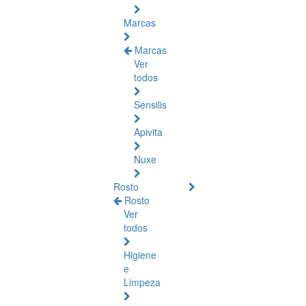
Marcas
Marcas
Ver
todos
Sensilis
Apivita
Nuxe
Rosto
Rosto
Ver
todos
Higiene
e
Limpeza