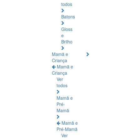
todos
Batons
Gloss
e
Brilho
Mamã e
Criança
Mamã e
Criança
Ver
todos
Mamã e
Pré-
Mamã
Mamã e
Pré-Mamã
Ver