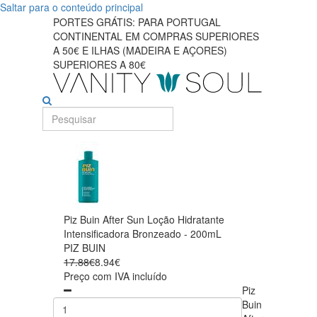
Saltar para o conteúdo principal
PORTES GRÁTIS: PARA PORTUGAL
CONTINENTAL EM COMPRAS SUPERIORES
A 50€ E ILHAS (MADEIRA E AÇORES)
SUPERIORES A 80€
Piz Buin After Sun Loção Hidratante
Intensificadora Bronzeado - 200mL
PIZ BUIN
17.88€
8.94€
Preço com IVA incluído
Piz
Buin