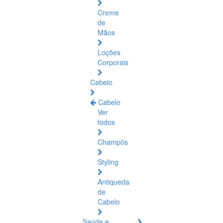
Creme
de
Mãos
Loções
Corporais
Cabelo
Cabelo
Ver
todos
Champôs
Styling
Antiqueda
de
Cabelo
Saúde e