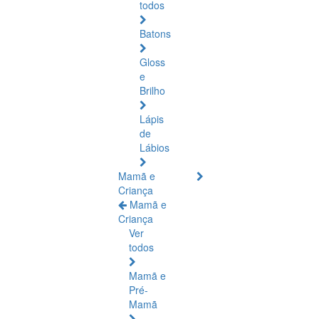
todos
Batons
Gloss
e
Brilho
Lápis
de
Lábios
Mamã e
Criança
Mamã e
Criança
Ver
todos
Mamã e
Pré-
Mamã