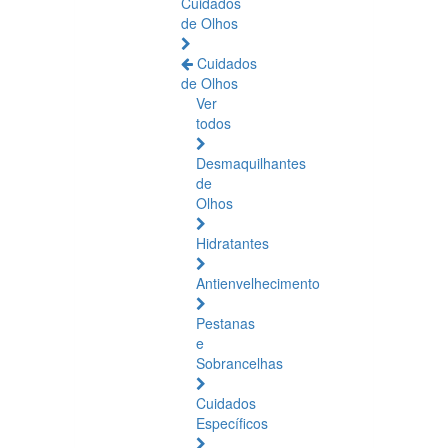
Cuidados
de Olhos
Cuidados
de Olhos
Ver
todos
Desmaquilhantes
de
Olhos
Hidratantes
Antienvelhecimento
Pestanas
e
Sobrancelhas
Cuidados
Específicos