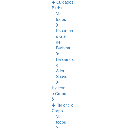
Cuidados
Barba
Ver
todos
Espumas
e Gel
de
Barbear
Bálsamos
e
After
Shave
Higiene
e Corpo
Higiene e
Corpo
Ver
todos