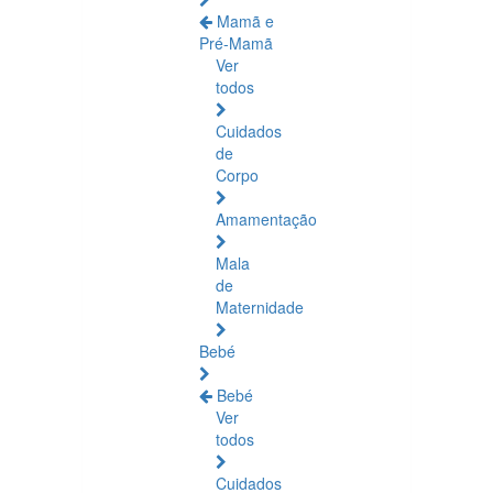
Mamã e
Pré-Mamã
Ver
todos
Cuidados
de
Corpo
Amamentação
Mala
de
Maternidade
Bebé
Bebé
Ver
todos
Cuidados