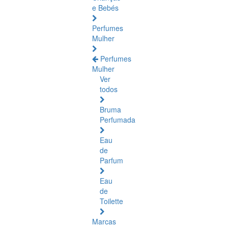
e Bebés
Perfumes
Mulher
Perfumes
Mulher
Ver
todos
Bruma
Perfumada
Eau
de
Parfum
Eau
de
Toilette
Marcas