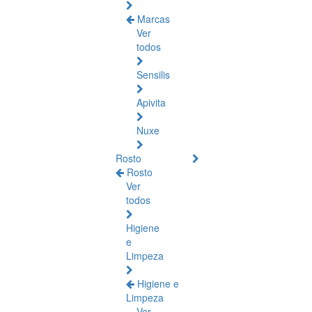
Marcas
Ver
todos
Sensilis
Apivita
Nuxe
Rosto
Rosto
Ver
todos
Higiene
e
Limpeza
Higiene e
Limpeza
Ver