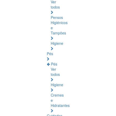
Ver
todos
Pensos
Higiénicos
e
Tampões
Higiene
Pés
Pés
Ver
todos
Higiene
Cremes
e
Hidratantes
Cuidados