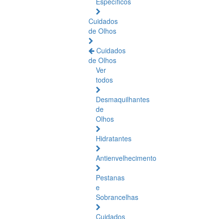
Específicos
Cuidados
de Olhos
Cuidados
de Olhos
Ver
todos
Desmaquilhantes
de
Olhos
Hidratantes
Antienvelhecimento
Pestanas
e
Sobrancelhas
Cuidados