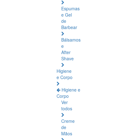
Espumas
e Gel
de
Barbear
Bálsamos
e
After
Shave
Higiene
e Corpo
Higiene e
Corpo
Ver
todos
Creme
de
Mãos