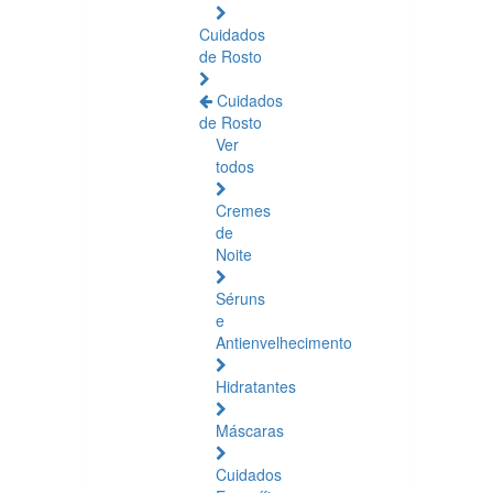
Cuidados
de Rosto
Cuidados
de Rosto
Ver
todos
Cremes
de
Noite
Séruns
e
Antienvelhecimento
Hidratantes
Máscaras
Cuidados