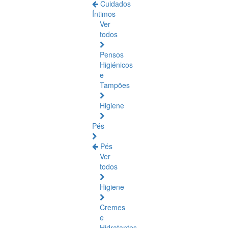
Cuidados
Íntimos
Ver
todos
Pensos
Higiénicos
e
Tampões
Higiene
Pés
Pés
Ver
todos
Higiene
Cremes
e
Hidratantes