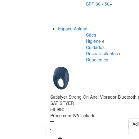
SPF 30 - 50+
Espaço Animal
Cães
Higiene e
Cuidados
Desparasitantes e
Repelentes
Satisfyer Strong On Anel Vibrador Bluetooth 
SATISFYER
59.99€
Preço com IVA incluído
Adi