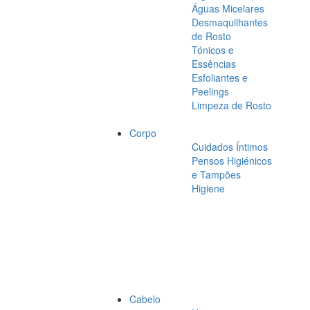
Águas Micelares
Desmaquilhantes
de Rosto
Tónicos e
Essências
Esfoliantes e
Peelings
Limpeza de Rosto
Corpo
Cuidados Íntimos
Pensos Higiénicos
e Tampões
Higiene
Cabelo