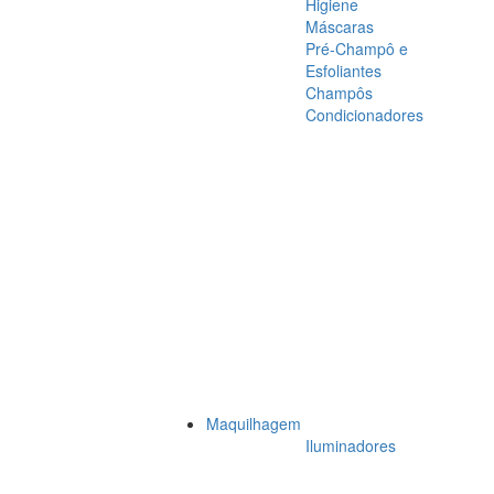
Higiene
Máscaras
Pré-Champô e
Esfoliantes
Champôs
Condicionadores
Maquilhagem
Iluminadores