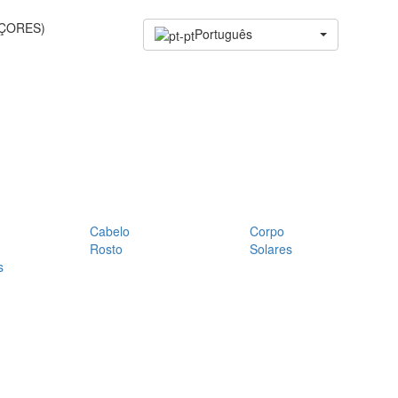
AÇORES)
Português
Cabelo
Corpo
Rosto
Solares
s