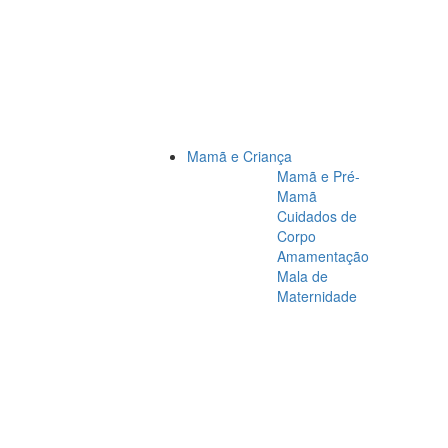
Mamã e Criança
Mamã e Pré-
Mamã
Cuidados de
Corpo
Amamentação
Mala de
Maternidade