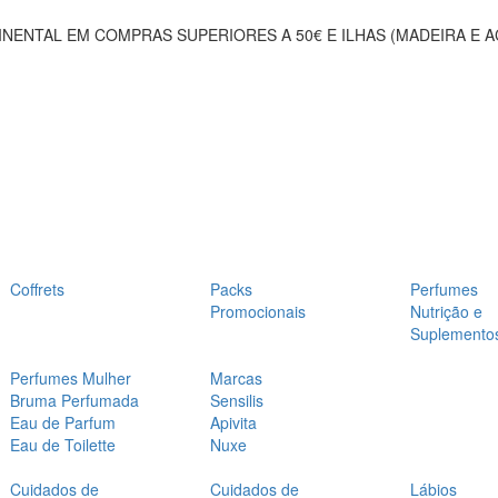
NENTAL EM COMPRAS SUPERIORES A 50€ E ILHAS (MADEIRA E 
Coffrets
Packs
Perfumes
Promocionais
Nutrição e
Suplemento
Perfumes Mulher
Marcas
Bruma Perfumada
Sensilis
Eau de Parfum
Apivita
Eau de Toilette
Nuxe
Cuidados de
Cuidados de
Lábios