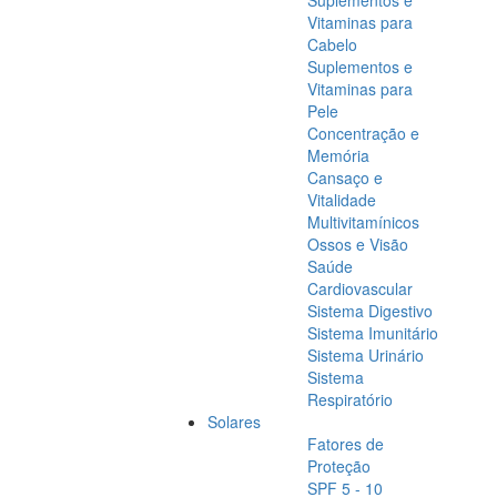
Suplementos e
Vitaminas para
Cabelo
Suplementos e
Vitaminas para
Pele
Concentração e
Memória
Cansaço e
Vitalidade
Multivitamínicos
Ossos e Visão
Saúde
Cardiovascular
Sistema Digestivo
Sistema Imunitário
Sistema Urinário
Sistema
Respiratório
Solares
Fatores de
Proteção
SPF 5 - 10