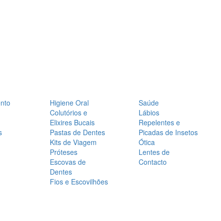
nto
Higiene Oral
Saúde
Colutórios e
Lábios
Elixires Bucais
Repelentes e
s
Pastas de Dentes
Picadas de Insetos
Kits de Viagem
Ótica
Próteses
Lentes de
Escovas de
Contacto
Dentes
Fios e Escovilhões