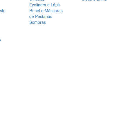
Eyeliners e Lápis
sto
Rímel e Máscaras
de Pestanas
Sombras
s