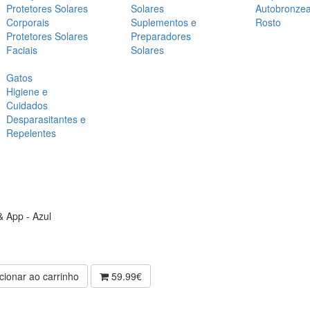
Protetores Solares
Solares
Autobronze
Corporais
Suplementos e
Rosto
Protetores Solares
Preparadores
Faciais
Solares
Gatos
Higiene e
Cuidados
Desparasitantes e
Repelentes
& App - Azul
cionar ao carrinho
59.99€