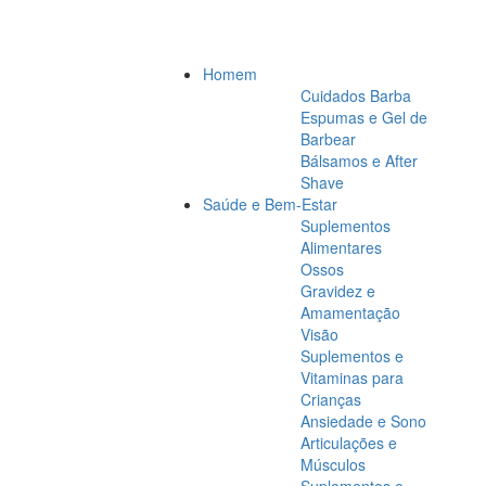
Homem
Cuidados Barba
Espumas e Gel de
Barbear
Bálsamos e After
Shave
Saúde e Bem-Estar
Suplementos
Alimentares
Ossos
Gravidez e
Amamentação
Visão
Suplementos e
Vitaminas para
Crianças
Ansiedade e Sono
Articulações e
Músculos