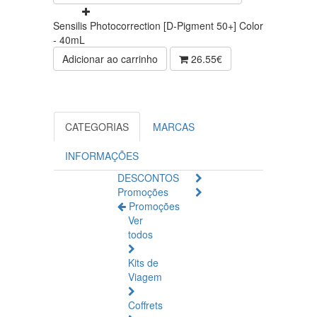
Sensilis Photocorrection [D-Pigment 50+] Color
- 40mL
Adicionar ao carrinho
26.55€
CATEGORIAS
MARCAS
INFORMAÇÕES
DESCONTOS
Promoções
Promoções
Ver
todos
Kits de
Viagem
Coffrets