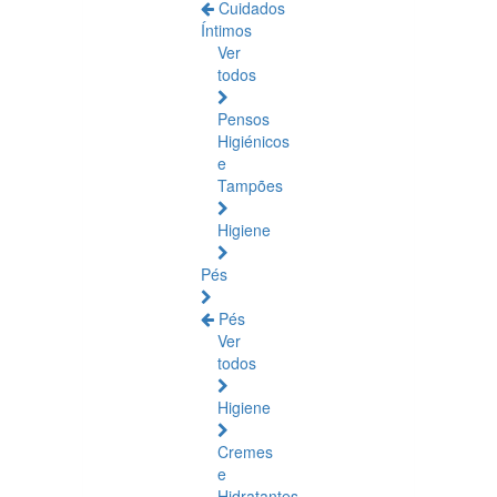
Cuidados
Íntimos
Ver
todos
Pensos
Higiénicos
e
Tampões
Higiene
Pés
Pés
Ver
todos
Higiene
Cremes
e
Hidratantes