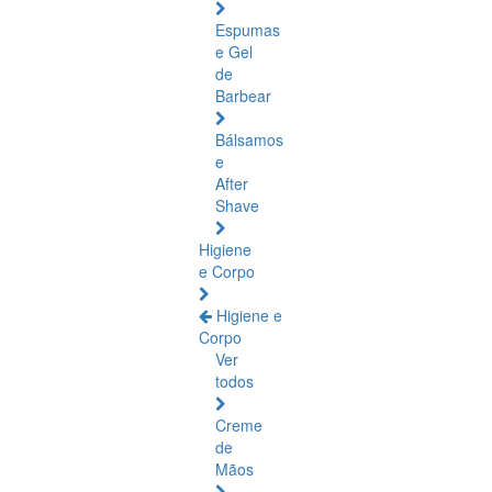
Espumas
e Gel
de
Barbear
Bálsamos
e
After
Shave
Higiene
e Corpo
Higiene e
Corpo
Ver
todos
Creme
de
Mãos