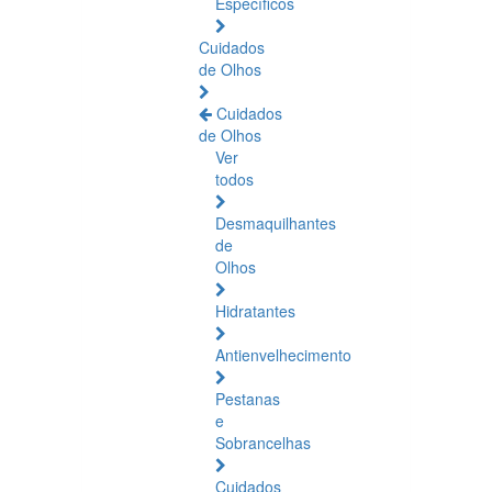
Específicos
Cuidados
de Olhos
Cuidados
de Olhos
Ver
todos
Desmaquilhantes
de
Olhos
Hidratantes
Antienvelhecimento
Pestanas
e
Sobrancelhas
Cuidados