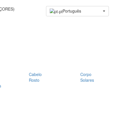
AÇORES)
Português
Cabelo
Corpo
Rosto
Solares
s