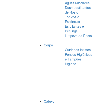
Águas Micelares
Desmaquilhantes
de Rosto
Tónicos e
Essências
Esfoliantes e
Peelings
Limpeza de Rosto
Corpo
Cuidados Íntimos
Pensos Higiénicos
e Tampões
Higiene
Cabelo