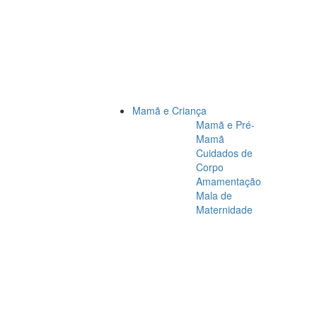
Mamã e Criança
Mamã e Pré-
Mamã
Cuidados de
Corpo
Amamentação
Mala de
Maternidade