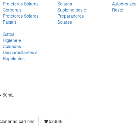
Protetores Solares
Solares
Autobronze
Corporais
Suplementos e
Rosto
Protetores Solares
Preparadores
Faciais
Solares
Gatos
Higiene e
Cuidados
Desparasitantes e
Repelentes
 - 50mL
cionar ao carrinho
52.68€