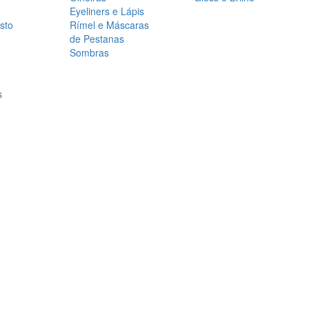
Eyeliners e Lápis
sto
Rímel e Máscaras
de Pestanas
Sombras
s