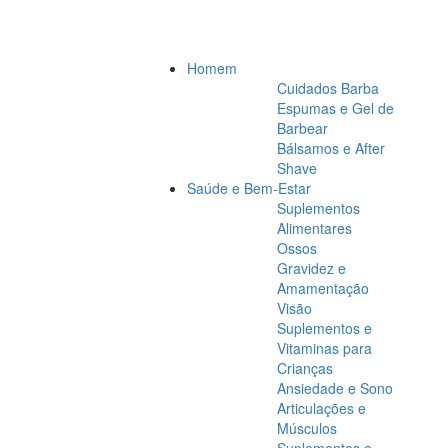
Homem
Cuidados Barba
Espumas e Gel de
Barbear
Bálsamos e After
Shave
Saúde e Bem-Estar
Suplementos
Alimentares
Ossos
Gravidez e
Amamentação
Visão
Suplementos e
Vitaminas para
Crianças
Ansiedade e Sono
Articulações e
Músculos