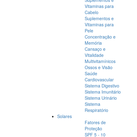
Suplementos e
Vitaminas para
Cabelo
Suplementos e
Vitaminas para
Pele
Concentração e
Memória
Cansaço e
Vitalidade
Multivitamínicos
Ossos e Visão
Saúde
Cardiovascular
Sistema Digestivo
Sistema Imunitário
Sistema Urinário
Sistema
Respiratório
Solares
Fatores de
Proteção
SPF 5 - 10