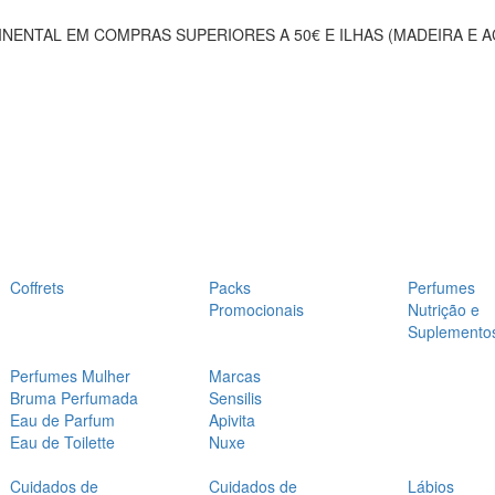
NENTAL EM COMPRAS SUPERIORES A 50€ E ILHAS (MADEIRA E 
Coffrets
Packs
Perfumes
Promocionais
Nutrição e
Suplemento
Perfumes Mulher
Marcas
Bruma Perfumada
Sensilis
Eau de Parfum
Apivita
Eau de Toilette
Nuxe
Cuidados de
Cuidados de
Lábios