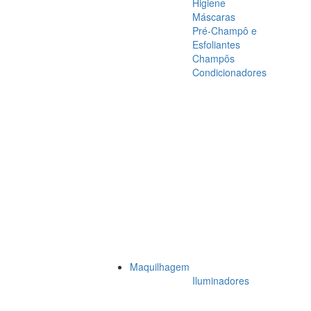
Higiene
Máscaras
Pré-Champô e
Esfoliantes
Champôs
Condicionadores
Maquilhagem
Iluminadores