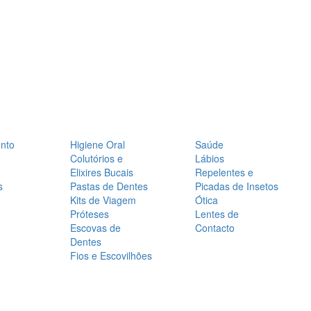
nto
Higiene Oral
Saúde
Colutórios e
Lábios
Elixires Bucais
Repelentes e
s
Pastas de Dentes
Picadas de Insetos
Kits de Viagem
Ótica
Próteses
Lentes de
Escovas de
Contacto
Dentes
Fios e Escovilhões