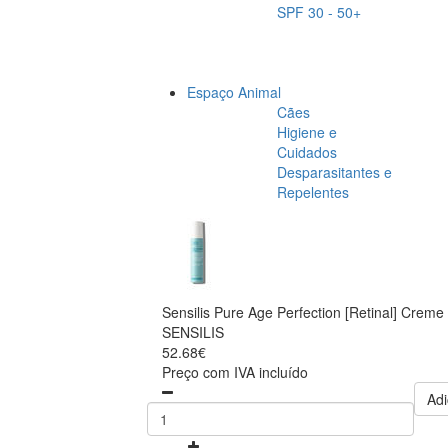
SPF 30 - 50+
Espaço Animal
Cães
Higiene e
Cuidados
Desparasitantes e
Repelentes
Sensilis Pure Age Perfection [Retinal] Creme
SENSILIS
52.68€
Preço com IVA incluído
Adi