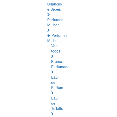
Crianças
e Bebés
Perfumes
Mulher
Perfumes
Mulher
Ver
todos
Bruma
Perfumada
Eau
de
Parfum
Eau
de
Toilette