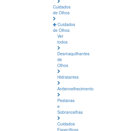
Cuidados
de Olhos
Cuidados
de Olhos
Ver
todos
Desmaquilhantes
de
Olhos
Hidratantes
Antienvelhecimento
Pestanas
e
Sobrancelhas
Cuidados
Específicos