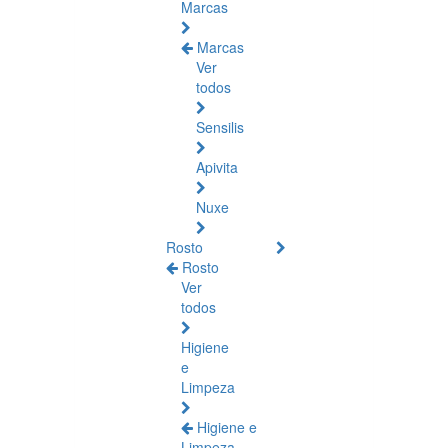
Marcas
Marcas
Ver
todos
Sensilis
Apivita
Nuxe
Rosto
Rosto
Ver
todos
Higiene
e
Limpeza
Higiene e
Limpeza