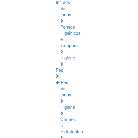
Íntimos
Ver
todos
Pensos
Higiénicos
e
Tampões
Higiene
Pés
Pés
Ver
todos
Higiene
Cremes
e
Hidratantes