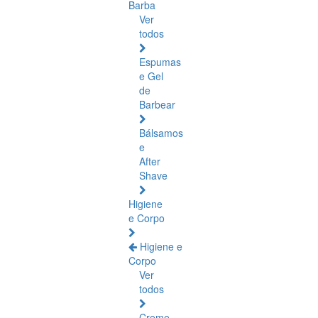
Barba
Ver
todos
Espumas
e Gel
de
Barbear
Bálsamos
e
After
Shave
Higiene
e Corpo
Higiene e
Corpo
Ver
todos
Creme