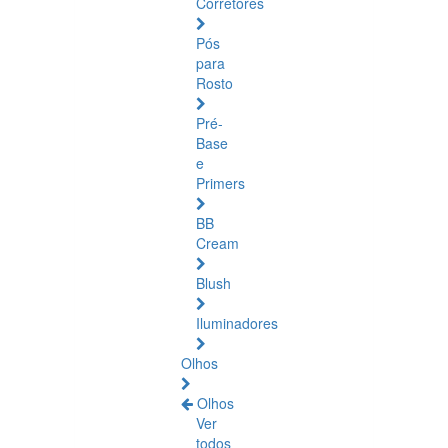
Corretores
Pós
para
Rosto
Pré-
Base
e
Primers
BB
Cream
Blush
Iluminadores
Olhos
Olhos
Ver
todos