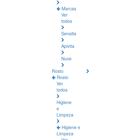
Marcas
Ver
todos
Sensilis
Apivita
Nuxe
Rosto
Rosto
Ver
todos
Higiene
e
Limpeza
Higiene e
Limpeza
Ver