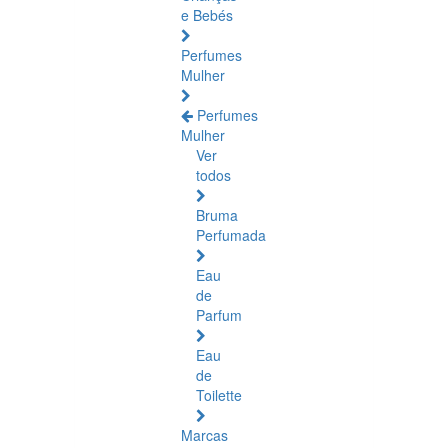
e Bebés
Perfumes
Mulher
Perfumes
Mulher
Ver
todos
Bruma
Perfumada
Eau
de
Parfum
Eau
de
Toilette
Marcas