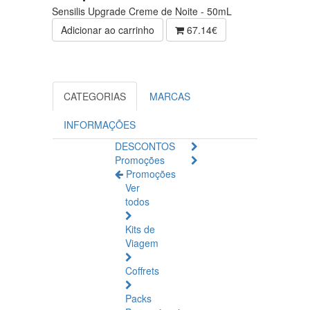
Sensilis Upgrade Creme de Noite - 50mL
Adicionar ao carrinho
67.14€
CATEGORIAS
MARCAS
INFORMAÇÕES
DESCONTOS
Promoções
Promoções
Ver
todos
Kits de
Viagem
Coffrets
Packs