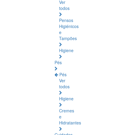
Ver
todos
Pensos
Higiénicos
e
Tampões
Higiene
Pés
Pés
Ver
todos
Higiene
Cremes
e
Hidratantes
Cuidados