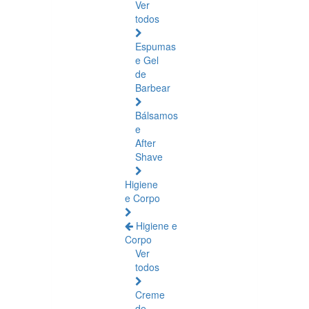
Ver
todos
Espumas
e Gel
de
Barbear
Bálsamos
e
After
Shave
Higiene
e Corpo
Higiene e
Corpo
Ver
todos
Creme
de