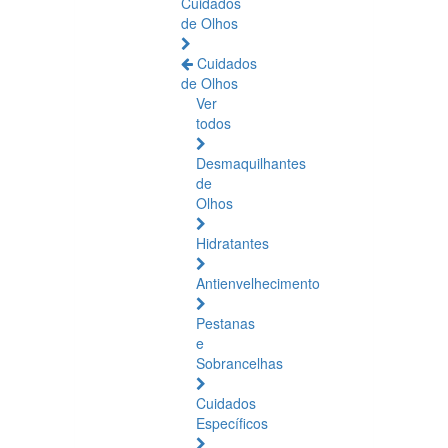
Cuidados
de Olhos
Cuidados
de Olhos
Ver
todos
Desmaquilhantes
de
Olhos
Hidratantes
Antienvelhecimento
Pestanas
e
Sobrancelhas
Cuidados
Específicos