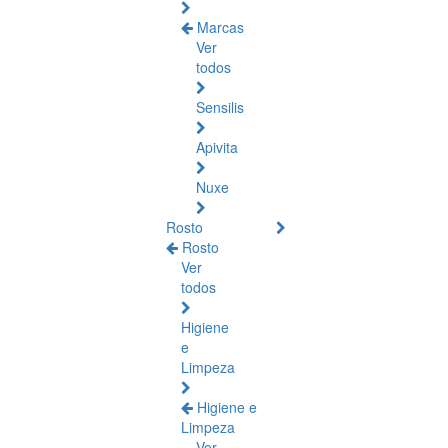
Marcas
Ver
todos
Sensilis
Apivita
Nuxe
Rosto
Rosto
Ver
todos
Higiene
e
Limpeza
Higiene e
Limpeza
Ver