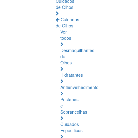
Cuidados
de Olhos
Cuidados
de Olhos
Ver
todos
Desmaquilhantes
de
Olhos
Hidratantes
Antienvelhecimento
Pestanas
e
Sobrancelhas
Cuidados
Específicos