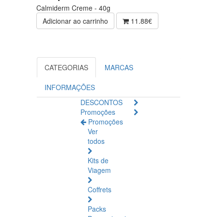
Calmiderm Creme - 40g
Adicionar ao carrinho
11.88€
CATEGORIAS
MARCAS
INFORMAÇÕES
DESCONTOS
Promoções
Promoções
Ver
todos
Kits de
Viagem
Coffrets
Packs