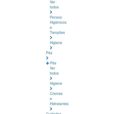
Ver
todos
Pensos
Higiénicos
e
Tampões
Higiene
Pés
Pés
Ver
todos
Higiene
Cremes
e
Hidratantes
Cuidados