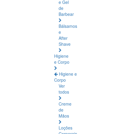
e Gel
de
Barbear
Bálsamos
e
After
Shave
Higiene
e Corpo
Higiene e
Corpo
Ver
todos
Creme
de
Mãos
Loções
Corporais