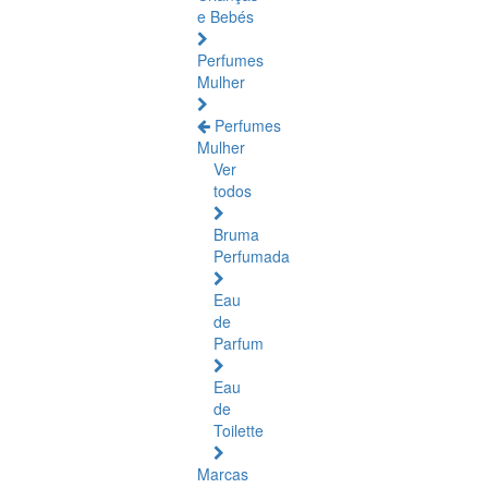
e Bebés
Perfumes
Mulher
Perfumes
Mulher
Ver
todos
Bruma
Perfumada
Eau
de
Parfum
Eau
de
Toilette
Marcas