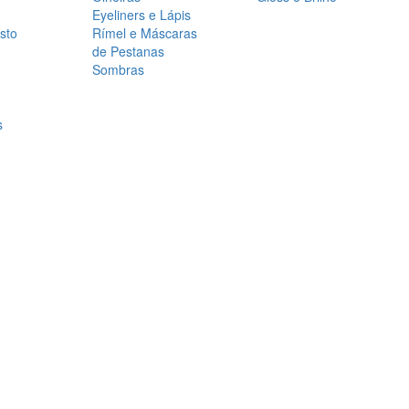
Eyeliners e Lápis
sto
Rímel e Máscaras
de Pestanas
Sombras
s