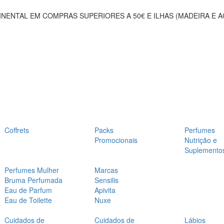
NENTAL EM COMPRAS SUPERIORES A 50€ E ILHAS (MADEIRA E 
Coffrets
Packs
Perfumes
Promocionais
Nutrição e
Suplemento
Perfumes Mulher
Marcas
Bruma Perfumada
Sensilis
Eau de Parfum
Apivita
Eau de Toilette
Nuxe
Cuidados de
Cuidados de
Lábios