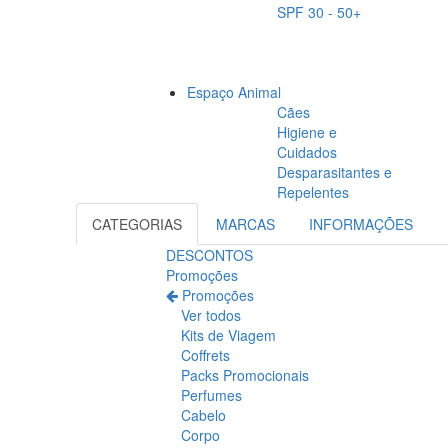
SPF 30 - 50+
Espaço Animal
Cães
Higiene e
Cuidados
Desparasitantes e
Repelentes
CATEGORIAS
MARCAS
INFORMAÇÕES
DESCONTOS
Promoções
Promoções
Ver todos
Kits de Viagem
Coffrets
Packs Promocionais
Perfumes
Cabelo
Corpo