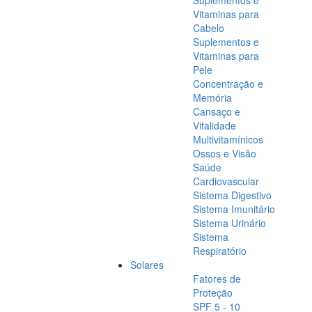
Suplementos e
Vitaminas para
Cabelo
Suplementos e
Vitaminas para
Pele
Concentração e
Memória
Cansaço e
Vitalidade
Multivitamínicos
Ossos e Visão
Saúde
Cardiovascular
Sistema Digestivo
Sistema Imunitário
Sistema Urinário
Sistema
Respiratório
Solares
Fatores de
Proteção
SPF 5 - 10