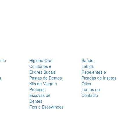
nto
Higiene Oral
Saúde
Colutórios e
Lábios
Elixires Bucais
Repelentes e
s
Pastas de Dentes
Picadas de Insetos
Kits de Viagem
Ótica
Próteses
Lentes de
Escovas de
Contacto
Dentes
Fios e Escovilhões