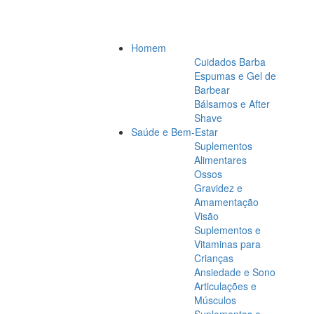
Homem
Cuidados Barba
Espumas e Gel de
Barbear
Bálsamos e After
Shave
Saúde e Bem-Estar
Suplementos
Alimentares
Ossos
Gravidez e
Amamentação
Visão
Suplementos e
Vitaminas para
Crianças
Ansiedade e Sono
Articulações e
Músculos