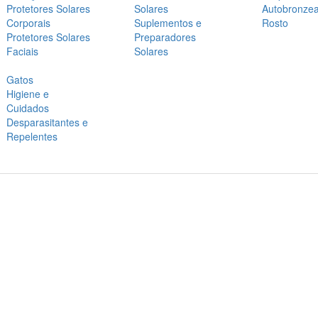
Protetores Solares
Solares
Autobronze
Corporais
Suplementos e
Rosto
Protetores Solares
Preparadores
Faciais
Solares
Gatos
Higiene e
Cuidados
Desparasitantes e
Repelentes