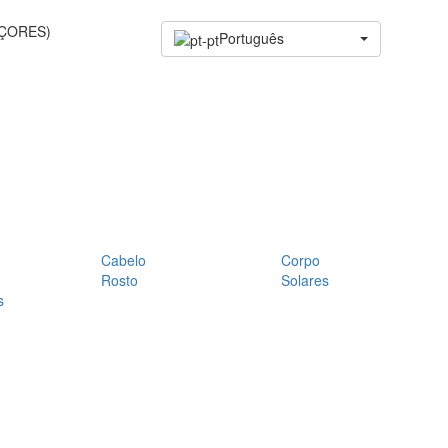
AÇORES)
Português
Cabelo
Corpo
Rosto
Solares
s