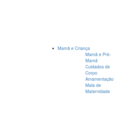
Mamã e Criança
Mamã e Pré-
Mamã
Cuidados de
Corpo
Amamentação
Mala de
Maternidade