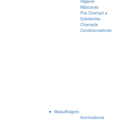
Higiene
Máscaras
Pré-Champô e
Esfoliantes
Champôs
Condicionadores
Maquilhagem
Iluminadores