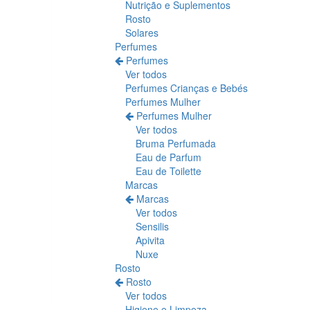
Nutrição e Suplementos
Rosto
Solares
Perfumes
Perfumes
Ver todos
Perfumes Crianças e Bebés
Perfumes Mulher
Perfumes Mulher
Ver todos
Bruma Perfumada
Eau de Parfum
Eau de Toilette
Marcas
Marcas
Ver todos
Sensilis
Apivita
Nuxe
Rosto
Rosto
Ver todos
Higiene e Limpeza