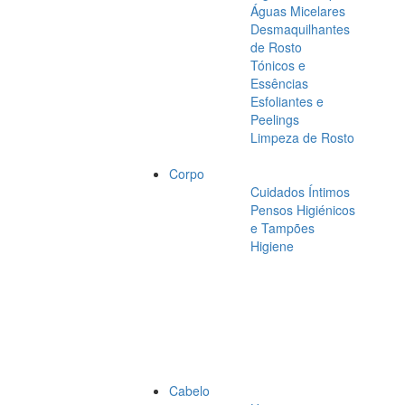
Águas Micelares
Desmaquilhantes
de Rosto
Tónicos e
Essências
Esfoliantes e
Peelings
Limpeza de Rosto
Corpo
Cuidados Íntimos
Pensos Higiénicos
e Tampões
Higiene
Cabelo